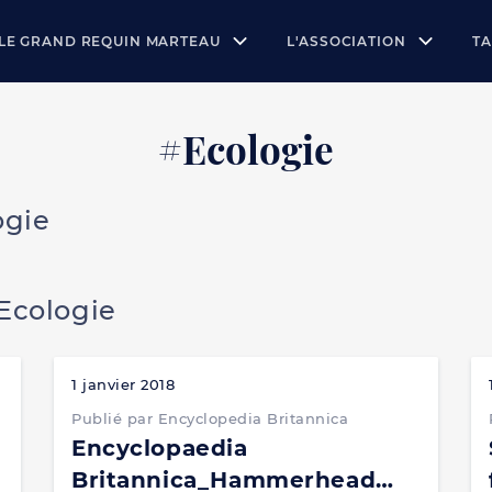
LE GRAND REQUIN MARTEAU
L'ASSOCIATION
T
#Ecologie
ogie
#Ecologie
1 janvier 2018
Publié par Encyclopedia Britannica
Encyclopaedia
Britannica_Hammerhead