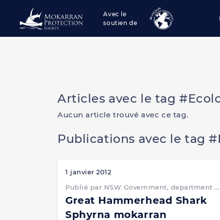
Avec le
soutien de
Articles avec le tag #Ecol
Aucun article trouvé avec ce tag.
Publications avec le tag 
1 janvier 2012
Publié par NSW Government, department of primary fisheries
Great Hammerhead Shark
Sphyrna mokarran