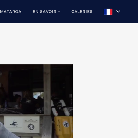
AMATAROA
EN SAVOIR +
GALERIES