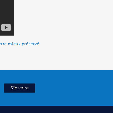
être mieux préservé