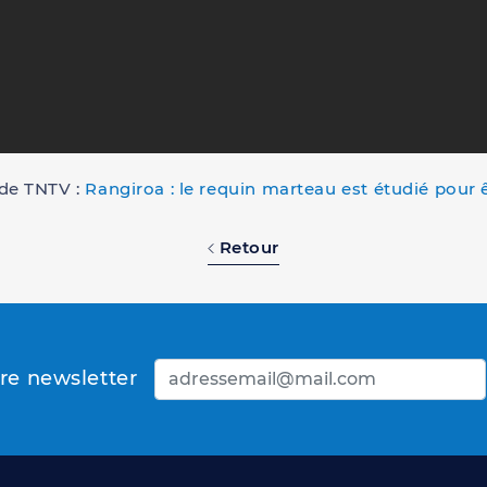
e de TNTV :
Rangiroa : le requin marteau est étudié pour 
Retour
tre newsletter