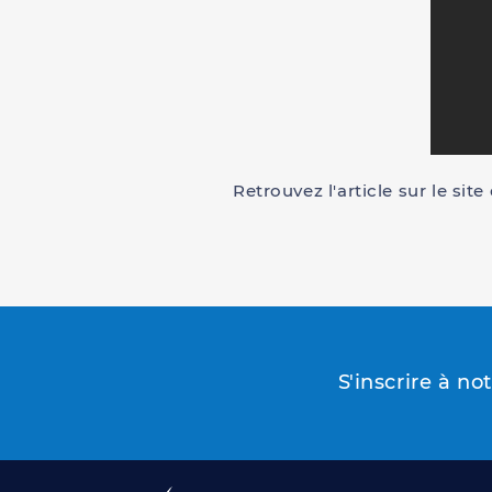
Retrouvez l'article sur le sit
S'inscrire à no